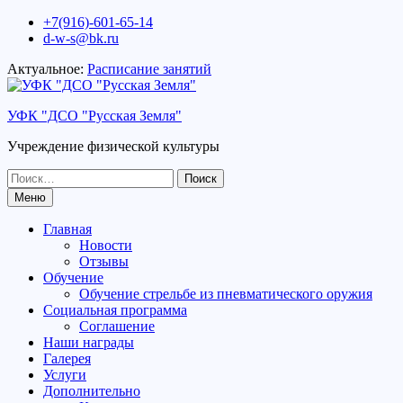
Перейти
+7(916)-601-65-14
к
d-w-s@bk.ru
содержимому
Актуальное:
Расписание занятий
УФК "ДСО "Русская Земля"
Учреждение физической культуры
Поиск
по:
Меню
Главная
Новости
Отзывы
Обучение
Обучение стрельбе из пневматического оружия
Социальная программа
Соглашение
Наши награды
Галерея
Услуги
Дополнительно