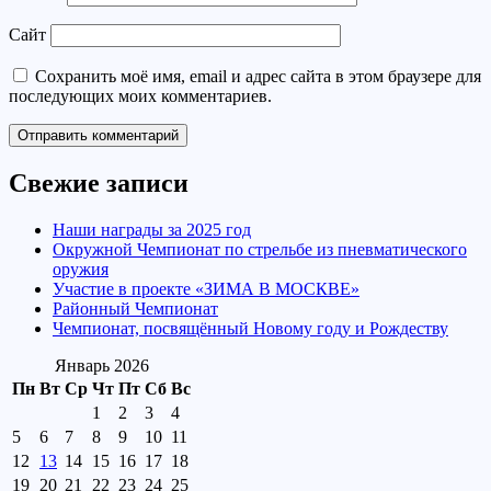
Сайт
Сохранить моё имя, email и адрес сайта в этом браузере для
последующих моих комментариев.
Свежие записи
Наши награды за 2025 год
Окружной Чемпионат по стрельбе из пневматического
оружия
Участие в проекте «ЗИМА В МОСКВЕ»
Районный Чемпионат
Чемпионат, посвящённый Новому году и Рождеству
Январь 2026
Пн
Вт
Ср
Чт
Пт
Сб
Вс
1
2
3
4
5
6
7
8
9
10
11
12
13
14
15
16
17
18
19
20
21
22
23
24
25