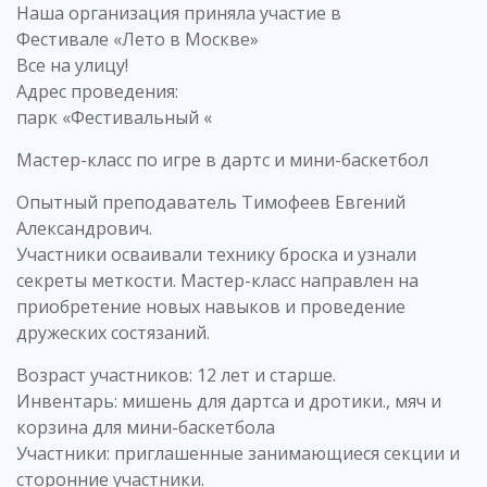
Наша организация приняла участие в
Фестивале «Лето в Москве»
Все на улицу!
Адрес проведения:
парк «Фестивальный «
Мастер-класс по игре в дартс и мини-баскетбол
Опытный преподаватель Тимофеев Евгений
Александрович.
Участники осваивали технику броска и узнали
секреты меткости. Мастер-класс направлен на
приобретение новых навыков и проведение
дружеских состязаний.
Возраст участников: 12 лет и старше.
Инвентарь: мишень для дартса и дротики., мяч и
корзина для мини-баскетбола
Участники: приглашенные занимающиеся секции и
сторонние участники.