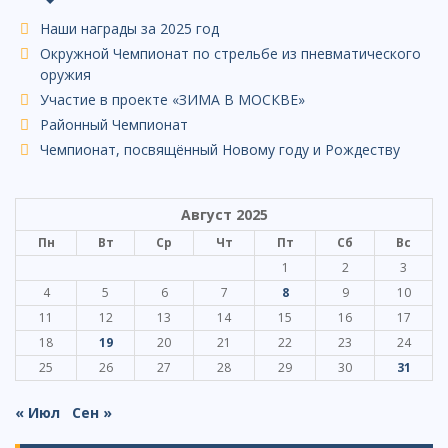
Наши награды за 2025 год
Окружной Чемпионат по стрельбе из пневматического
оружия
Участие в проекте «ЗИМА В МОСКВЕ»
Районный Чемпионат
Чемпионат, посвящённый Новому году и Рождеству
Август 2025
Пн
Вт
Ср
Чт
Пт
Сб
Вс
1
2
3
4
5
6
7
8
9
10
11
12
13
14
15
16
17
18
19
20
21
22
23
24
25
26
27
28
29
30
31
« Июл
Сен »