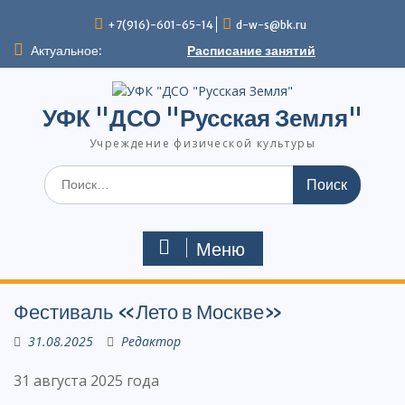
Перейти
+7(916)-601-65-14
d-w-s@bk.ru
к
содержимому
Актуальное:
Расписание занятий
УФК "ДСО "Русская Земля"
Учреждение физической культуры
Поиск
по:
Меню
Фестиваль «Лето в Москве»
31.08.2025
Редактор
31 августа 2025 года