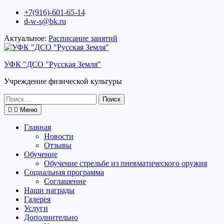
Перейти
+7(916)-601-65-14
к
d-w-s@bk.ru
содержимому
Актуальное:
Расписание занятий
УФК "ДСО "Русская Земля"
Учреждение физической культуры
Поиск
по:
Меню
Главная
Новости
Отзывы
Обучение
Обучение стрельбе из пневматического оружия
Социальная программа
Соглашение
Наши награды
Галерея
Услуги
Дополнительно