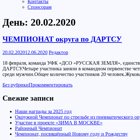
Контакты
Спонсорам
День:
20.02.2020
ЧЕМПИОНАТ округа по ДАРТСУ
20.02.2020
12.06.2020
Редактор
18 февраля, команда УФК «ДСО «РУССКАЯ ЗЕМЛЯ», единствен
ДАРТСУ.Четыре участника заняли в командном первенстве четвёр
среди мужчин.Общее количество участников 20 человек.Жукова
Без рубрики
Прокомментировать
Свежие записи
Наши награды за 2025 год
Окружной Чемпионат по стрельбе из пневматического о
Участие в проекте «ЗИМА В МОСКВЕ»
Районный Чемпионат
Чемпионат, посвящённый Новому году и Рождеству