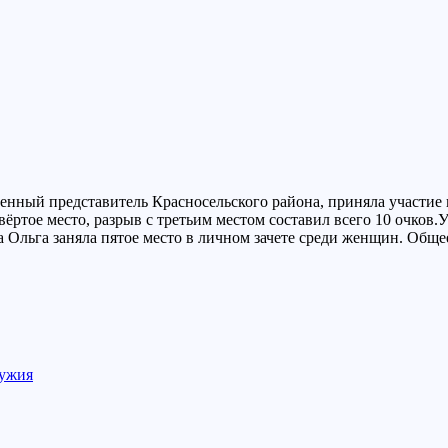
ный представитель Красносельского района, приняла участи
тое место, разрыв с третьим местом составил всего 10 очков.УР
 Ольга заняла пятое место в личном зачете среди женщин. Общ
ружия