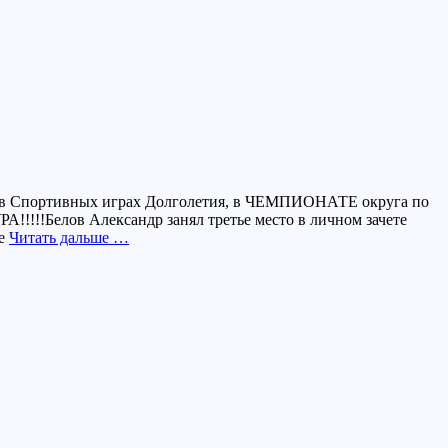
е в Спортивных играх Долголетия, в ЧЕМПИОНАТЕ округа по
А!!!!!Белов Александр занял третье место в личном зачете
ее
Читать дальше …